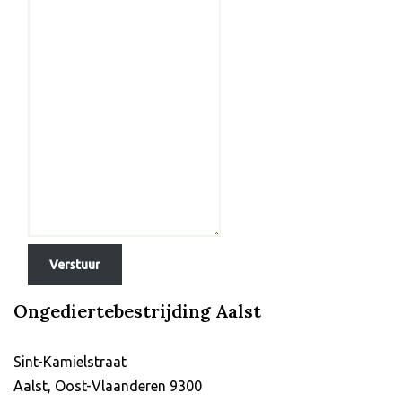
Verstuur
Ongediertebestrijding Aalst
Sint-Kamielstraat
Aalst
,
Oost-Vlaanderen
9300