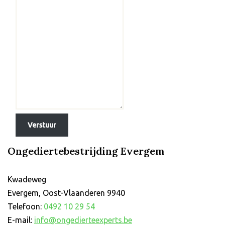
Verstuur
Ongediertebestrijding Evergem
Kwadeweg
Evergem
,
Oost-Vlaanderen
9940
Telefoon:
0492 10 29 54
E-mail:
info@ongedierteexperts.be