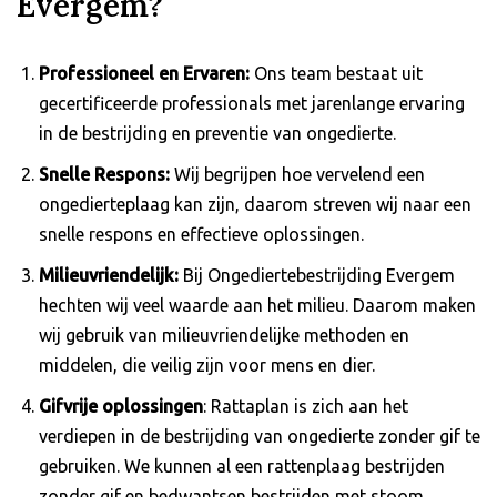
Evergem?
Professioneel en Ervaren:
Ons team bestaat uit
gecertificeerde professionals met jarenlange ervaring
in de bestrijding en preventie van ongedierte.
Snelle Respons:
Wij begrijpen hoe vervelend een
ongedierteplaag kan zijn, daarom streven wij naar een
snelle respons en effectieve oplossingen.
Milieuvriendelijk:
Bij Ongediertebestrijding Evergem
hechten wij veel waarde aan het milieu. Daarom maken
wij gebruik van milieuvriendelijke methoden en
middelen, die veilig zijn voor mens en dier.
Gifvrije oplossingen
: Rattaplan is zich aan het
verdiepen in de bestrijding van ongedierte zonder gif te
gebruiken. We kunnen al een rattenplaag bestrijden
zonder gif en bedwantsen bestrijden met stoom.