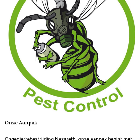
Onze Aanpak
Ongediertebestrijding Nazareth, onze aanpak begint met