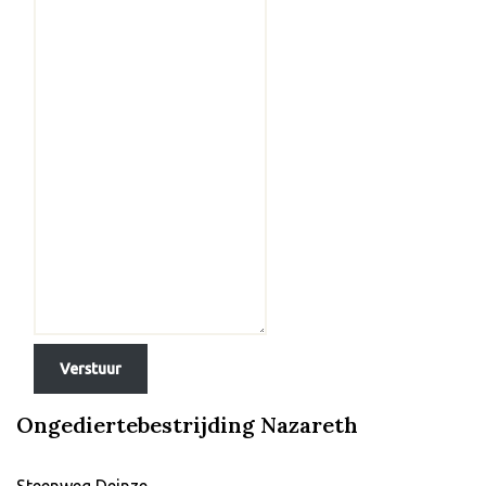
Verstuur
Ongediertebestrijding Nazareth