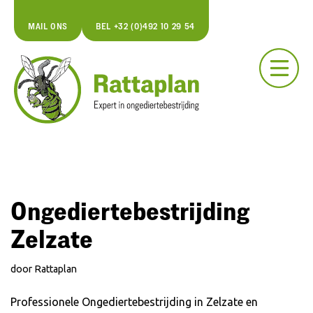
MAIL ONS
BEL +32 (0)492 10 29 54
Spring
naar
de
inhoud
Ongediertebestrijding
Zelzate
door
Rattaplan
Professionele Ongediertebestrijding in Zelzate en