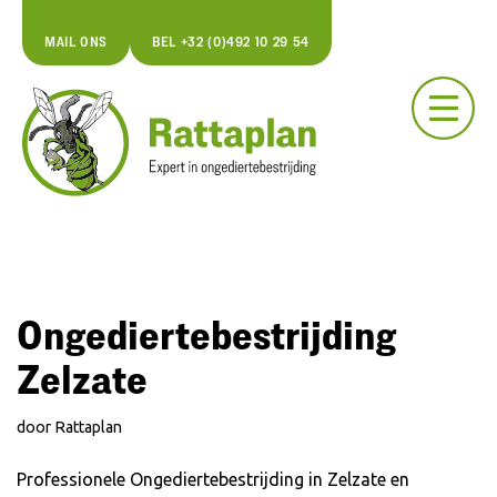
MAIL ONS
BEL +32 (0)492 10 29 54
Spring
naar
de
inhoud
Ongediertebestrijding
Zelzate
door
Rattaplan
Professionele Ongediertebestrijding in Zelzate en