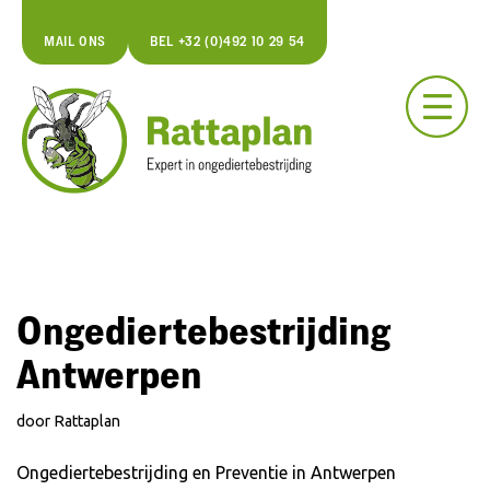
MAIL ONS
BEL +32 (0)492 10 29 54
Spring
naar
de
inhoud
Ongediertebestrijding
Antwerpen
door
Rattaplan
Ongediertebestrijding en Preventie in Antwerpen