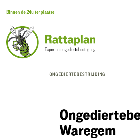
Binnen de 24u ter plaatse
Spring
naar
de
inhoud
ONGEDIERTEBESTRIJDING
Ongediertebe
Waregem