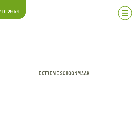
 10 29 54
EXTREME SCHOONMAAK