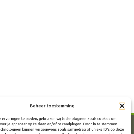
Beheer toestemming
 ervaringen te bieden, gebruiken wij technologieën zoals cookies om
over je apparaat op te slaan en/of te raadplegen. Door in te stemmen
chnologieën kunnen wij gegevens zoals surfgedrag of unieke ID's op deze
info@ongedierteexperts.be