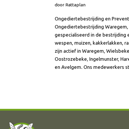
door
Rattaplan
Ongediertebestrijding en Preven
Ongediertebestrijding Waregem, 
gespecialiseerd in de bestrijding
wespen, muizen, kakkerlakken, r
zijn actief in Waregem, Wielsbek
Oostrozebeke, Ingelmunster, Har
en Avelgem. Ons medewerkers 