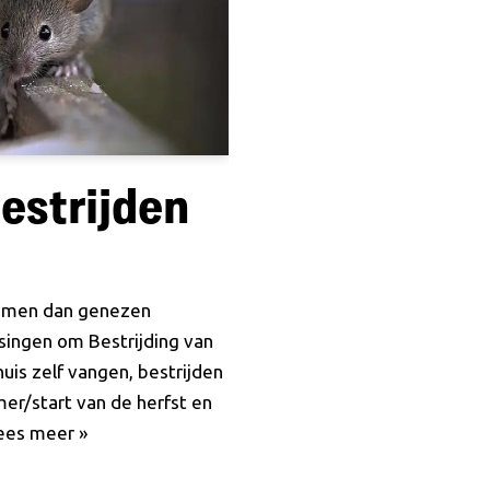
estrijden
komen dan genezen
singen om Bestrijding van
uis zelf vangen, bestrijden
mer/start van de herfst en
ees meer »