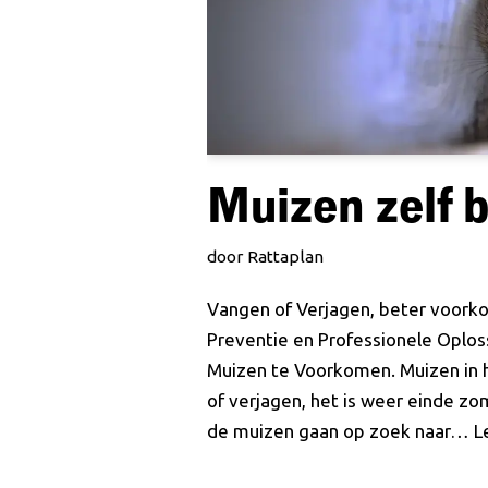
Muizen zelf b
door
Rattaplan
Vangen of Verjagen, beter voor
Preventie en Professionele Oplos
Muizen te Voorkomen. Muizen in h
of verjagen, het is weer einde zo
de muizen gaan op zoek naar…
L