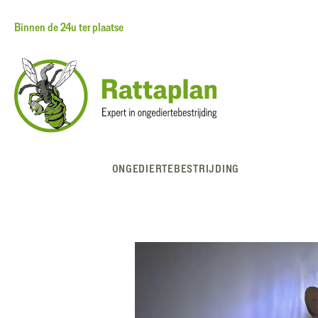
Binnen de 24u ter plaatse
Spring
naar
de
inhoud
ONGEDIERTEBESTRIJDING