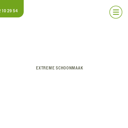
 10 29 54
EXTREME SCHOONMAAK