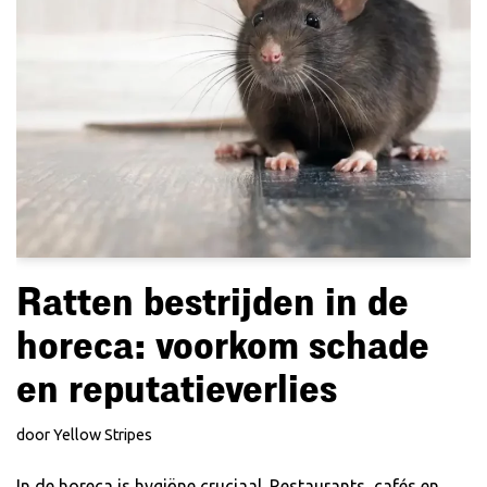
Ratten bestrijden in de
horeca: voorkom schade
en reputatieverlies
door
Yellow Stripes
In de horeca is hygiëne cruciaal. Restaurants, cafés en