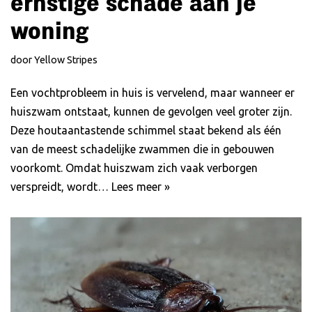
ernstige schade aan je
woning
door
Yellow Stripes
Een vochtprobleem in huis is vervelend, maar wanneer er
huiszwam ontstaat, kunnen de gevolgen veel groter zijn.
Deze houtaantastende schimmel staat bekend als één
van de meest schadelijke zwammen die in gebouwen
voorkomt. Omdat huiszwam zich vaak verborgen
verspreidt, wordt…
Lees meer »