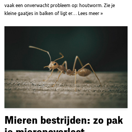
vaak een onverwacht probleem op: houtworm. Zie je
kleine gaatjes in balken of ligt er…
Lees meer »
Mieren bestrijden: zo pak
je mierenoverlast