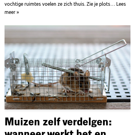
vochtige ruimtes voelen ze zich thuis. Zie je plots…
Lees
meer »
Muizen zelf verdelgen:
wanneer werkt het en